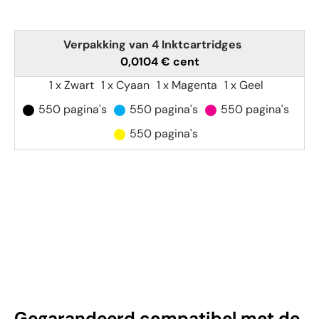
Verpakking van 4 Inktcartridges
0,0104 € cent
1 x Zwart
1 x Cyaan
1 x Magenta
1 x Geel
550 pagina's
550 pagina's
550 pagina's
550 pagina's
Gegarandeerd compatibel met de