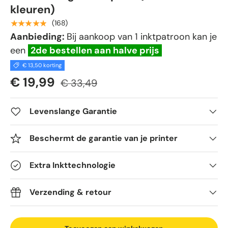
kleuren)
★★★★★
(168)
Aanbieding:
Bij aankoop van 1 inktpatroon kan je
een
2de bestellen aan halve prijs
€ 13,50 korting
€ 19,99
€ 33,49
Levenslange Garantie
Beschermt de garantie van je printer
Extra Inkttechnologie
Verzending & retour