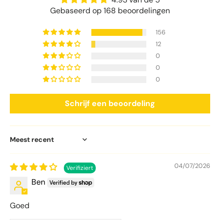
Gebaseerd op 168 beoordelingen
156
12
0
0
0
Schrijf een beoordeling
Sort by
04/07/2026
Ben
Goed