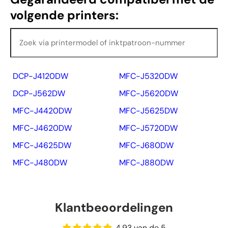
volgende printers:
DCP-J4120DW
MFC-J5320DW
DCP-J562DW
MFC-J5620DW
MFC-J4420DW
MFC-J5625DW
MFC-J4620DW
MFC-J5720DW
MFC-J4625DW
MFC-J680DW
MFC-J480DW
MFC-J880DW
Klantbeoordelingen
4.93 van de 5