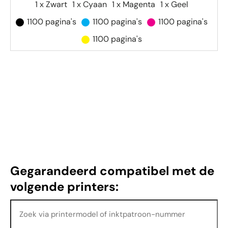
1 x Zwart
1 x Cyaan
1 x Magenta
1 x Geel
1100 pagina's
1100 pagina's
1100 pagina's
1100 pagina's
Gegarandeerd compatibel met de
volgende printers: