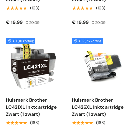
★★★★★
★★★★★
(168)
(168)
€ 19,99
€ 19,99
€ 20,09
€ 20,09
€ 0,10 korting
€ 18,75 korting
Huismerk Brother
Huismerk Brother
LC421XL Inktcartridge
LC426XL Inktcartridge
Zwart (1 zwart)
Zwart (1 zwart)
★★★★★
★★★★★
(168)
(168)