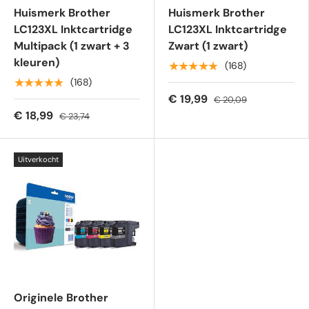
Huismerk Brother
Huismerk Brother
LC123XL Inktcartridge
LC123XL Inktcartridge
Multipack (1 zwart + 3
Zwart (1 zwart)
kleuren)
★★★★★
(168)
★★★★★
(168)
€ 19,99
€ 20,09
€ 18,99
€ 23,74
Uitverkocht
Originele Brother